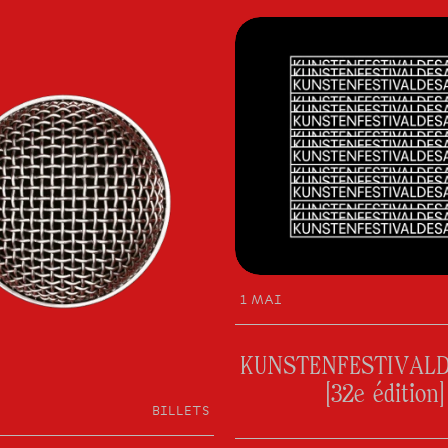
1 MAI
KUNSTENFESTIVAL
[32e édition]
BILLETS