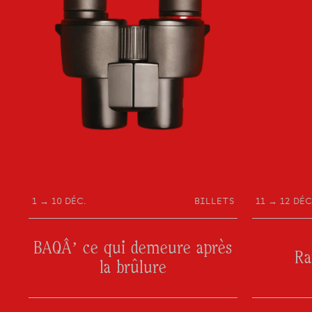
1 → 10 DÉC.
BILLETS
11 → 12 DÉC
BAQÂ’ ce qui demeure après
Ra
la brûlure