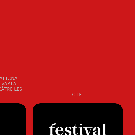
NATIONAL
 VARIA -
ÉÂTRE LES
CTEJ