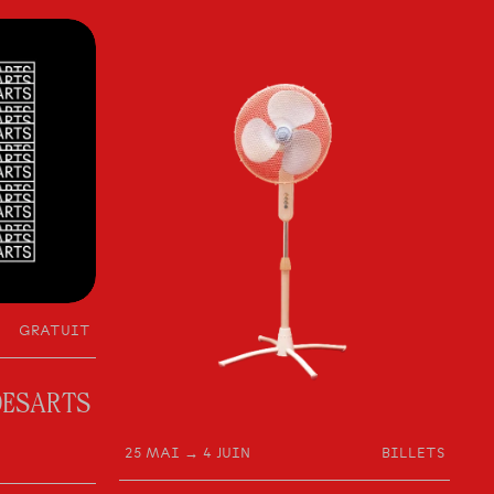
GRATUIT
DESARTS
25 MAI → 4 JUIN
BILLETS