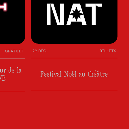
29 DÉC.
BILLETS
GRATUIT
r de la
Festival Noël au théâtre
WB