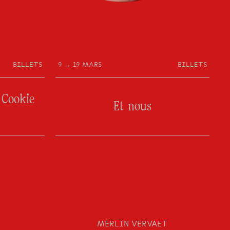
BILLETS
9 → 19 MARS
BILLETS
 Cookie
Et nous
MERLIN VERVAET