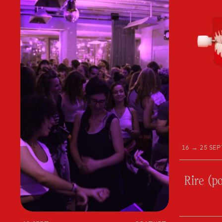
16 → 25 SEP
Rire (p