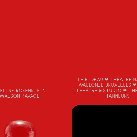
LE RIDEAU ❤ THÉÂTRE 
WALLONIE-BRUXELLES ❤
ELINE ROSENSTEIN
THÉÂTRE & STUDIO ❤ TH
MAISON RAVAGE
TANNEURS