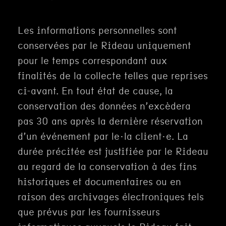
Les informations personnelles sont
conservées par le Rideau uniquement
pour le temps correspondant aux
finalités de la collecte telles que reprises
ci-avant. En tout état de cause, la
conservation des données n’excèdera
pas 30 ans après la dernière réservation
d’un événement par le·la client·e. La
durée précitée est justifiée par le Rideau
au regard de la conservation à des fins
historiques et documentaires ou en
raison des archivages électroniques tels
que prévus par les fournisseurs