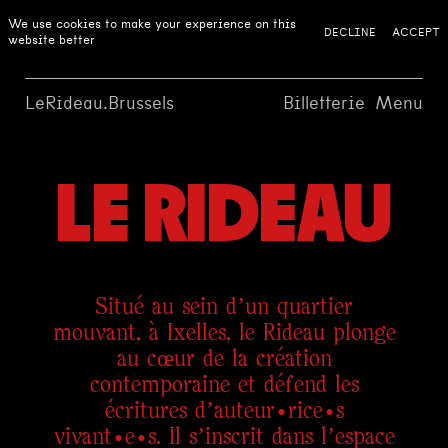
We use cookies to make your experience on this
DECLINE
ACCEPT
website better
LeRideau.Brussels
Billetterie
Menu
LE RIDEAU
Situé au sein d’un quartier
mouvant, à Ixelles, le Rideau plonge
au cœur de la création
contemporaine et défend les
écritures d’auteur·rice·s
vivant·e·s. Il s’inscrit dans l’espace