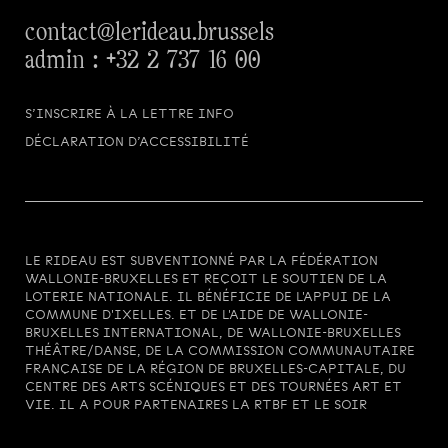
contact@lerideau.brussels
admin :
+32 2 737 16 00
S’INSCRIRE À LA LETTRE INFO
DÉCLARATION D’ACCESSIBILITÉ
LE RIDEAU EST SUBVENTIONNÉ PAR LA FÉDÉRATION
WALLONIE-BRUXELLES ET REÇOIT LE SOUTIEN DE LA
LOTERIE NATIONALE. IL BÉNÉFICIE DE L'APPUI DE LA
COMMUNE D'IXELLES. ET DE L'AIDE DE WALLONIE-
BRUXELLES INTERNATIONAL, DE WALLONIE-BRUXELLES
THÉÂTRE/DANSE, DE LA COMMISSION COMMUNAUTAIRE
FRANÇAISE DE LA RÉGION DE BRUXELLES-CAPITALE, DU
CENTRE DES ARTS SCÉNIQUES ET DES TOURNÉES ART ET
VIE. IL A POUR PARTENAIRES LA RTBF ET LE SOIR