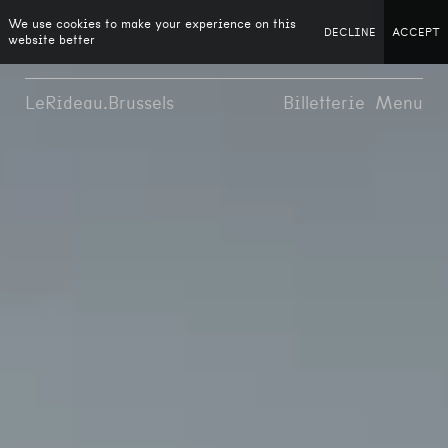
We use cookies to make your experience on this
DECLINE
ACCEPT
website better
LeRideau.Brussels
Billetterie
Menu