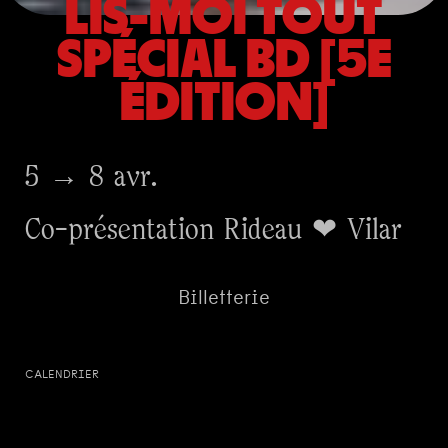
LIS-MOI TOUT
SPÉCIAL BD [5E
ÉDITION]
5 → 8 avr.
Co-présentation Rideau ❤ Vilar
Billetterie
CALENDRIER