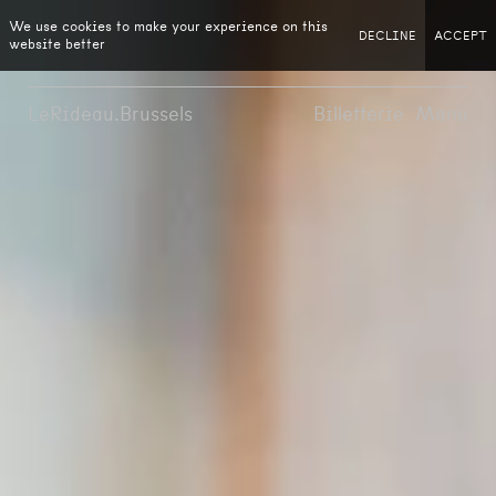
We use cookies to make your experience on this
DECLINE
ACCEPT
website better
LeRideau.Brussels
Billetterie
Menu