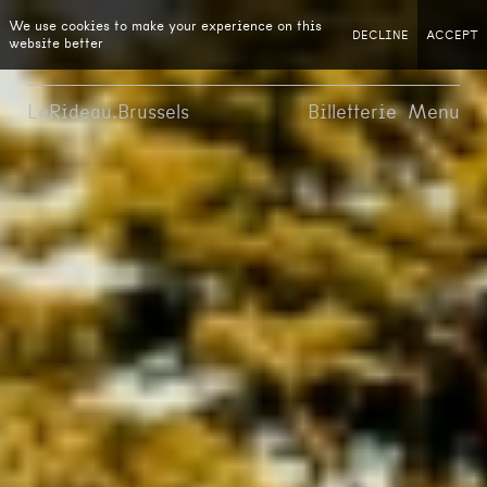
We use cookies to make your experience on this
DECLINE
ACCEPT
website better
LeRideau.Brussels
Billetterie
Menu