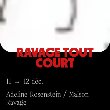
RAVAGE TOUT
COURT
11 → 12 déc.
Adeline Rosenstein / Maison
Ravage