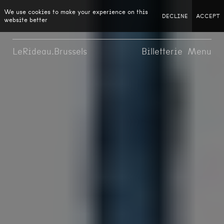
We use cookies to make your experience on this
DECLINE
ACCEPT
website better
LeRideau.Brussels
Billetterie
Menu