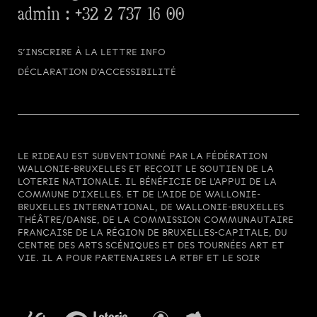
admin :
+32 2 737 16 00
S’INSCRIRE À LA LETTRE INFO
DÉCLARATION D’ACCESSIBILITÉ
LE RIDEAU EST SUBVENTIONNÉ PAR LA FÉDÉRATION
WALLONIE-BRUXELLES ET REÇOIT LE SOUTIEN DE LA
LOTERIE NATIONALE. IL BÉNÉFICIE DE L'APPUI DE LA
COMMUNE D'IXELLES. ET DE L'AIDE DE WALLONIE-
BRUXELLES INTERNATIONAL, DE WALLONIE-BRUXELLES
THÉÂTRE/DANSE, DE LA COMMISSION COMMUNAUTAIRE
FRANÇAISE DE LA RÉGION DE BRUXELLES-CAPITALE, DU
CENTRE DES ARTS SCÉNIQUES ET DES TOURNÉES ART ET
VIE. IL A POUR PARTENAIRES LA RTBF ET LE SOIR