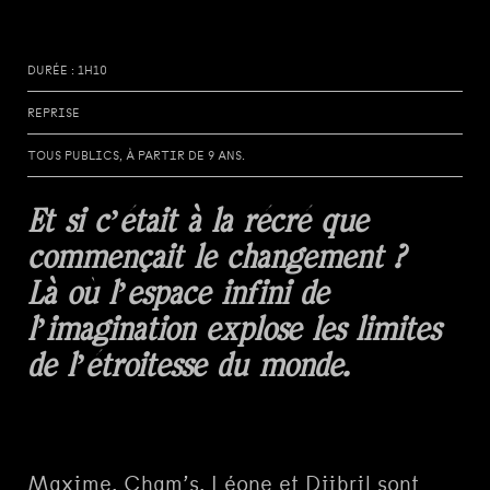
DURÉE : 1H10
REPRISE
TOUS PUBLICS, À PARTIR DE 9 ANS.
Et si c’était à la récré que
commençait le changement ?
Là où l’espace infini de
l’imagination explose les limites
de l’étroitesse du monde.
Maxime, Cham’s, Léone et Djibril sont