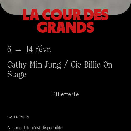
LA COUR DES
GRANDS
6 → 14 févr.
Cathy Min Jung / Cie Billie On
Stage
Billetterie
CALENDRIER
Aucune date n'est disponnible