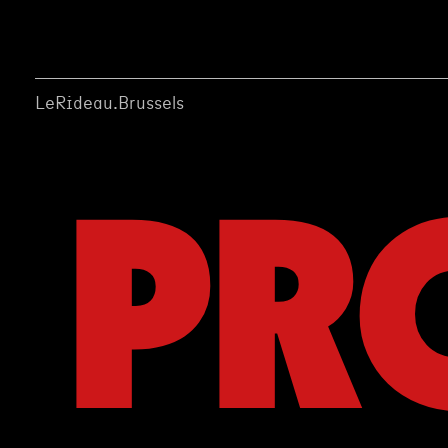
LeRideau.Brussels
PR