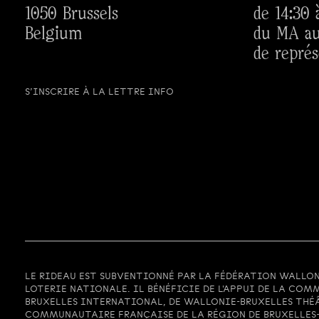
1050 Brussels
de 14:30 
Belgium
du MA au
de représ
S’INSCRIRE À LA LETTRE INFO
LE RIDEAU EST SUBVENTIONNÉ PAR LA FÉDÉRATION WALLON
LOTERIE NATIONALE. IL BÉNÉFICIE DE L'APPUI DE LA COMM
BRUXELLES INTERNATIONAL, DE WALLONIE-BRUXELLES THÉ
COMMUNAUTAIRE FRANÇAISE DE LA RÉGION DE BRUXELLES-C