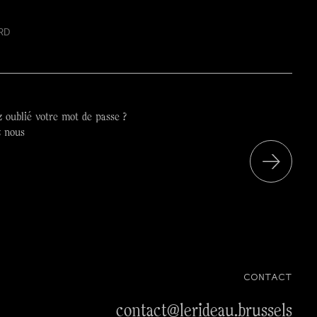
 oublié votre mot de passe ?
z nous
 la page protégée
CONTACT
contact@lerideau.brussels