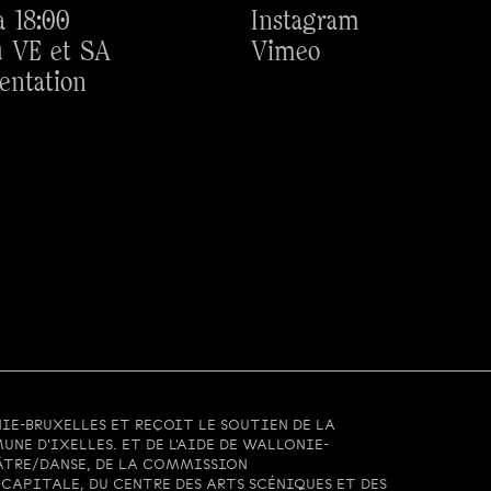
à 18:00
Instagram
 VE et SA
Vimeo
entation
IE-BRUXELLES ET REÇOIT LE SOUTIEN DE LA
UNE D'IXELLES. ET DE L'AIDE DE WALLONIE-
ÂTRE/DANSE, DE LA COMMISSION
APITALE, DU CENTRE DES ARTS SCÉNIQUES ET DES